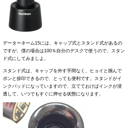
データーネーム15には、キャップ式とスタンド式があるの
ですが、僕の場合は100％自分のデスクで使うので、スタン
ド式にしてみましよ。
スタンド式は、キャップを外す手間なく、ヒョイと掴んで
ポンと捺印できるので、とっても便利です。スタンドがイ
ンクパッドになっていますので、立てておけばインクが浸
透して、いつでもすぐに押せる状態になります。