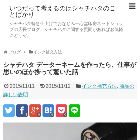
いつだって考えるのはシャチハタのこ
とばかり
シャチハタ特急仕上げでおなじみ一心堂印房ネットショッ
プの店長ブログ。シャチハタに関する質問があればお気軽
にどうぞ。
ブログ
インク補充方法
シャチハタ データーネームを作ったら、仕事が
思いのほか捗って驚いた話
2015/11/11
2015/11/12
インク補充方法
,
商品の
詳しい説明
0
0
0