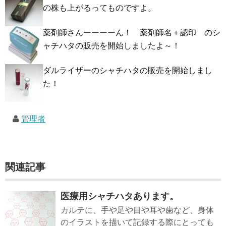
の株も上がるってものですよ。
薬剤師さんーーーーん！ 薬剤師名＋認印 のシ
ャチハタの販売を開始しましたよ～！
ダルライザーのシャチハタの販売を開始しまし
た！
管理者
関連記事
医療用シャチハタあります。
カルテに、手や足や目や耳や歯など、身体
のイラストを描いて記録する際にとっても