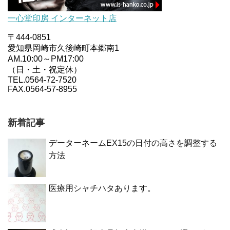
一心堂印房 インターネット店
〒444-0851
愛知県岡崎市久後崎町本郷南1
AM.10:00～PM17:00
（日・土・祝定休）
TEL.0564-72-7520
FAX.0564-57-8955
新着記事
データーネームEX15の日付の高さを調整する
方法
医療用シャチハタあります。