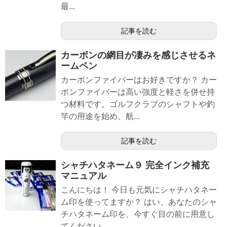
最...
記事を読む
カーボンの網目が凄みを感じさせるネ
ームペン
カーボンファイバーはお好きですか？ カー
ボンファイバーは高い強度と軽さを併せ持
つ材料です。ゴルフクラブのシャフトや釣
竿の用途を始め、航...
記事を読む
シャチハタネーム９ 完全インク補充
マニュアル
こんにちは！ 今日も元気にシャチハタネー
ム印を使ってますか？ はい、あなたのシャ
チハタネーム印を、今すぐ目の前に用意し
てください。 ...