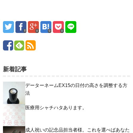
0
0
0
新着記事
データーネームEX15の日付の高さを調整する方
法
医療用シャチハタあります。
成人祝いの記念品担当者様。これを選べばあなた