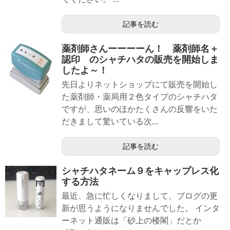
記事を読む
薬剤師さんーーーーん！ 薬剤師名＋
認印 のシャチハタの販売を開始しま
したよ～！
先日よりネットショップにて販売を開始し
た薬剤師・薬局用２色タイプのシャチハタ
ですが、思いのほかたくさんの反響をいた
だきまして驚いている次...
記事を読む
シャチハタネーム９をキャップレス化
する方法
最近、急に忙しくなりまして、ブログの更
新が思うようになりませんでした。 インタ
ーネット通販は「砂上の楼閣」だとか