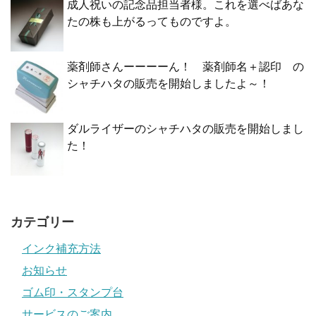
成人祝いの記念品担当者様。これを選べばあな
たの株も上がるってものですよ。
薬剤師さんーーーーん！ 薬剤師名＋認印 の
シャチハタの販売を開始しましたよ～！
ダルライザーのシャチハタの販売を開始しまし
た！
カテゴリー
インク補充方法
お知らせ
ゴム印・スタンプ台
サービスのご案内