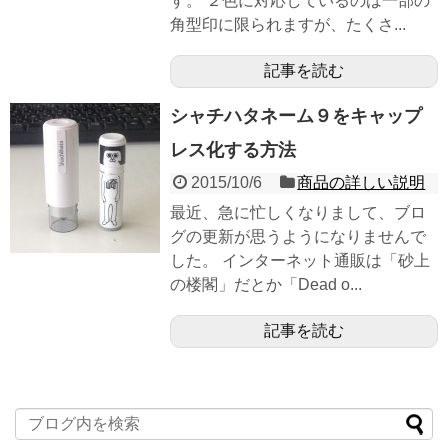
す。 ２色に対応しているのは一部の
角型印に限られますが、たくさ...
記事を読む
シャチハタネーム９をキャップ
レス化する方法
2015/10/6
商品の詳しい説明
最近、急に忙しくなりまして、ブロ
グの更新が思うようになりませんで
した。 インターネット通販は「砂上
の楼閣」だとか「Dead o...
記事を読む