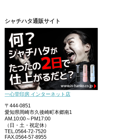
シャチハタ通販サイト
一心堂印房 インターネット店
〒444-0851
愛知県岡崎市久後崎町本郷南1
AM.10:00～PM17:00
（日・土・祝定休）
TEL.0564-72-7520
FAX.0564-57-8955