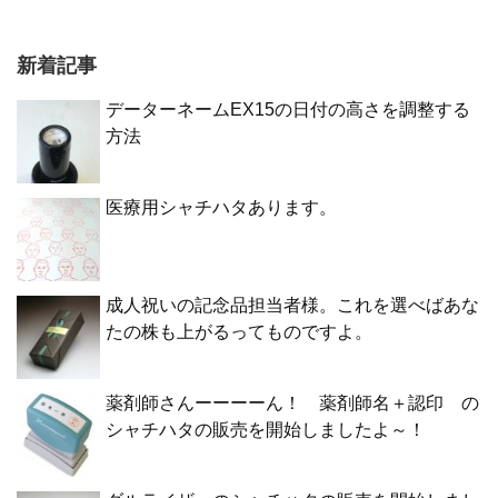
新着記事
データーネームEX15の日付の高さを調整する
方法
医療用シャチハタあります。
成人祝いの記念品担当者様。これを選べばあな
たの株も上がるってものですよ。
薬剤師さんーーーーん！ 薬剤師名＋認印 の
シャチハタの販売を開始しましたよ～！